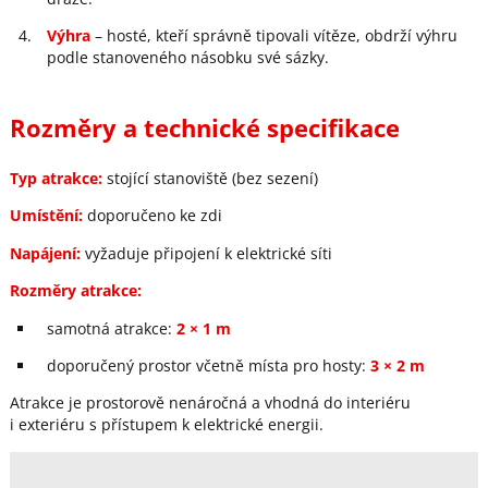
Výhra
– hosté, kteří správně tipovali vítěze, obdrží výhru
podle stanoveného násobku své sázky.
Rozměry a technické specifikace
Typ atrakce:
stojící stanoviště (bez sezení)
Umístění:
doporučeno ke zdi
Napájení:
vyžaduje připojení k elektrické síti
Rozměry atrakce:
samotná atrakce:
2 × 1 m
doporučený prostor včetně místa pro hosty:
3 × 2 m
Atrakce je prostorově nenáročná a vhodná do interiéru
i exteriéru s přístupem k elektrické energii.