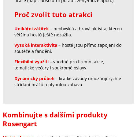
hráče (např. absolutní pořadí, ženy/muže apod.).
Proč zvolit tuto atrakci
Unikátní zážitek
– neobvyklá a hravá aktivita, kterou
většina hostů ještě nezažila.
Vysoká interaktivita
– hosté jsou přímo zapojeni do
soutěže a fandění.
Flexibilní využití
– vhodné pro firemní akce,
tematické večery i soukromé oslavy.
Dynamický průběh
– krátké závody umožňují rychlé
střídání hráčů a plynulou zábavu.
Kombinujte s dalšími produkty
Rosengart