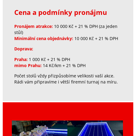
Cena a podmínky pronájmu
Pronájem atrakce:
10 000 Kč + 21 % DPH (za jeden
stůl)
Minimální cena objednávky:
10 000 Kč + 21 % DPH
Doprava:
Praha:
1 000 Kč + 21 % DPH
mimo Prahu:
14 Kč/km + 21 % DPH
Počet stolů vždy přizpůsobíme velikosti vaší akce.
Rádi vám připravíme i větší firemní turnaj na míru.