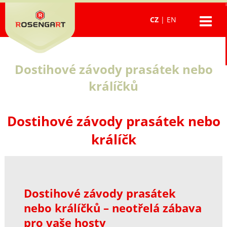
CZ
|
EN
Dostihové závody prasátek nebo
králíčků
Dostihové závody prasátek nebo
králíčk
Dostihové závody prasátek
nebo králíčků – neotřelá zábava
pro vaše hosty