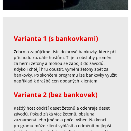
Varianta 1 (s bankovkami)
Zdarma zapůjčíme tisícidolarové bankovky, které při
příchodu rozdáte hostům. Ti je u obsluhy promění
za herní žetony a mohou se zapojit do závodů.
Kdykoli chtějí hru opustit, vymění žetony zpět za
bankovky. Po skončení programu lze bankovky využít
například k dražbě cen dodaných klientem.
Varianta 2 (bez bankovek)
Každý host obdrží deset žetonů a odehraje deset
závodů. Pokud získá více žetonů, obsluha
zaznamená jeho jméno a počet výher. Na konci
programu může klient vyhlásit a odměnit nejlepší