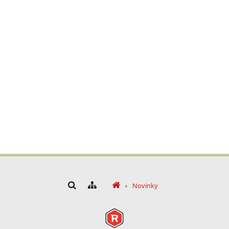
›
Novinky