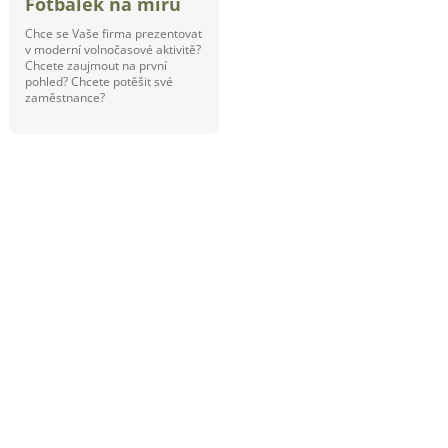
Fotbálek na míru
Chce se Vaše firma prezentovat
v moderní volnočasové aktivitě?
Chcete zaujmout na první
pohled? Chcete potěšit své
zaměstnance?