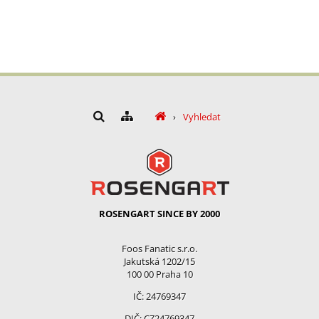
›
Vyhledat
ROSENGART SINCE BY 2000
Foos Fanatic s.r.o.
Jakutská 1202/15
100 00 Praha 10
IČ: 24769347
DIČ: CZ24769347