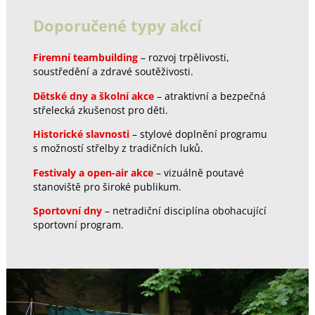
Doporučené typy akcí
Firemní teambuilding
– rozvoj trpělivosti,
soustředění a zdravé soutěživosti.
Dětské dny a školní akce
– atraktivní a bezpečná
střelecká zkušenost pro děti.
Historické slavnosti
– stylové doplnění programu
s možností střelby z tradičních luků.
Festivaly a open-air akce
– vizuálně poutavé
stanoviště pro široké publikum.
Sportovní dny
– netradiční disciplína obohacující
sportovní program.