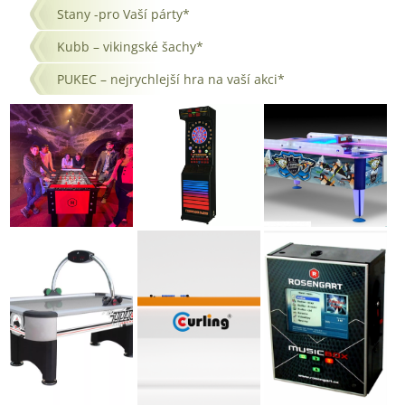
Stany -pro Vaší párty*
Kubb – vikingské šachy*
PUKEC – nejrychlejší hra na vaší akci*