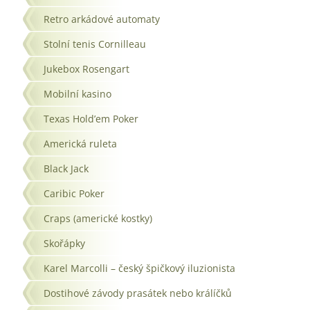
Retro arkádové automaty
Stolní tenis Cornilleau
Jukebox Rosengart
Mobilní kasino
Texas Hold’em Poker
Americká ruleta
Black Jack
Caribic Poker
Craps (americké kostky)
Skořápky
Karel Marcolli – český špičkový iluzionista
Dostihové závody prasátek nebo králíčků